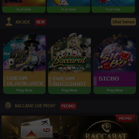
Lihat Semua
NEW
ARCADE
Play Now
Play Now
Play Now
BACCARAT LIVE PROXY
PROMO