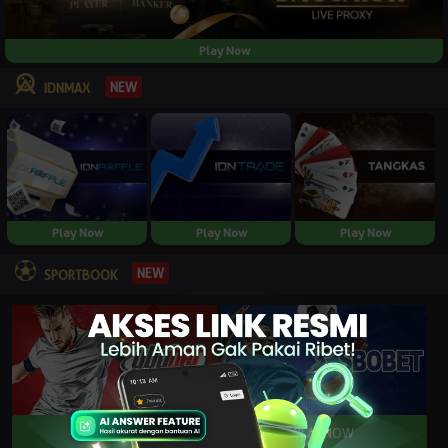
Play Now
NEW
IDNMAX
Play Now
Play Now
Play Now
NEW
SPORTBOOK