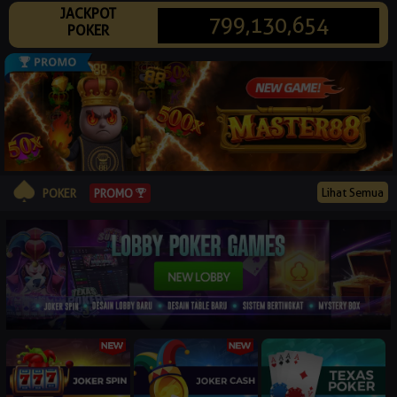
JACKPOT
© 2026 lagubaratonline.org. All Rights Reserved | 18+
799,130,654
POKER
Lihat Semua
PROMO
POKER