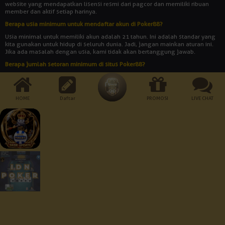
website yang mendapatkan lisensi resmi dari pagcor dan memiliki ribuan
member dan aktif setiap harinya.
Berapa usia minimum untuk mendaftar akun di Poker88?
Usia minimal untuk memiliki akun adalah 21 tahun. Ini adalah standar yang
kita gunakan untuk hidup di seluruh dunia. Jadi, jangan mainkan aturan ini.
Jika ada masalah dengan usia, kami tidak akan bertanggung jawab.
Berapa jumlah setoran minimum di situs Poker88?
Jumlah setoran minimum adalah Rp 10.000. Bukankah itu rendah? Dengan
uang yang begitu banyak, Anda bisa memainkan semua jenis permainan
yang disediakan oleh agen judi online POKER88.
HOME
Daftar
PROMOSI
LIVE CHAT
Cara Pembayaran:
Dukungan Perangkat :
Keamanan Terjamin :
© 2026 Poker88. All Rights Reserved | 18+