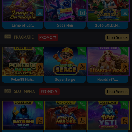
Lamp of Cor...
Soda Man
2026 GOLDEN...
PRAGMATIC
Lihat Semua
PROMO
Poker88 Mah...
Super Serge
Hearts of V...
SLOT MANIA
Lihat Semua
PROMO