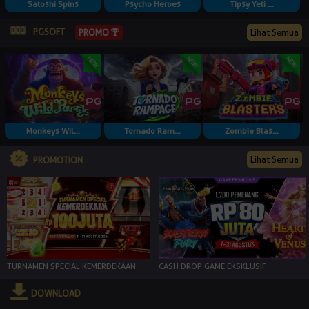
Satoshi Spins
Psycho Heroes
Tipsy Yeti ...
PGSOFT
Lihat Semua
PROMO
Monkeys Wil...
Tornado Ram...
Zombie Blas...
Lihat Semua
PROMOTION
TURNAMEN SPECIAL KEMERDEKAAN
CASH DROP GAME EKSKLUSIF
DOWNLOAD