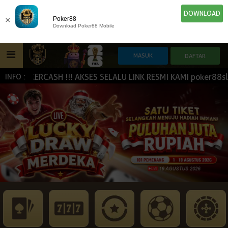
DOWNLOAD
×
Poker88
Download Poker88 Mobile
JOKERCASH !!! AKSES SELALU LINK RESMI KAMI poker88slay.c
INFO :
HOME
IDN E-LOTTERY
POKER
SLOT GAME
NEW
NEW
SPORTBOOK
LIVE CASINO
IDNLIVE
NEW
ESPORTS
TOGEL
ARCADE
NEW
NEW
NEW
TEMBAK IKAN
IDNRAFFLE
IDNTRADE