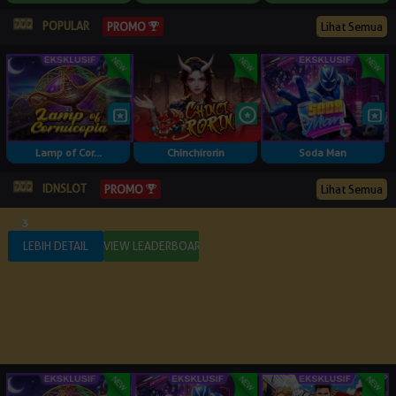
POPULAR
Lihat Semua
PROMO
Lamp of Cor...
Chinchirorin
Soda Man
IDNSLOT
Lihat Semua
PROMO