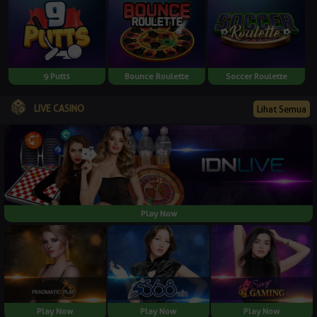
9 Putts
Bounce Roulette
Soccer Roulette
LIVE CASINO
Lihat Semua
Play Now
Play Now
Play Now
Play Now