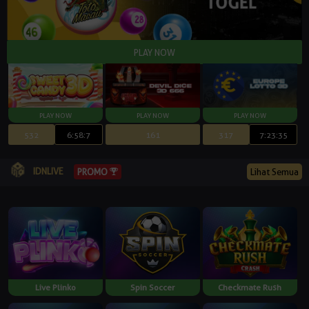
532
6:58:6
161
317
7:23:34
IDNLIVE
Lihat Semua
PROMO
Live Plinko
Spin Soccer
Checkmate Rush