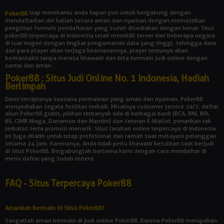
siap membantu anda kapan pun untuk bergabung dengan
Poker88
mendaftarkan diri kalian secara aman dan nyaman dengan memastikan
pengisian formulir pendaftaran yang sudah disediakan dengan benar. Situs
poker88 terpercaya di Indonesia telah memiliki server dari beberapa negara
di luar negeri dengan tingkat pengamanan data yang tinggi, sehingga data
dari para player akan terjaga keamanannya, player tentunya akan
bertransaksi tanpa merasa khawatir dan bisa bermain judi online dengan
santai dan aman.
Poker88 : Situs Judi Online No. 1 Indonesia, Hadiah
Berlimpah
Demi terciptanya suasana permainan yang aman dan nyaman, Poker88
menyediakan segala fasilitas terbaik. Misalnya customer service 24/7, daftar
akun Poker88 gratis, pilihan terbanyak ada di berbagai bank (BCA, BNI, BRI,
BII, CIMB Niaga, Danamon dan Mandiri) dan setoran E-Wallet, penarikan tak
terbatas serta promosi menarik. Situs taruhan online terpercaya di Indonesia
ini juga dilatih untuk tetap profesional dan ramah saat melayani pelanggan
selama 24 jam. Karenanya, Anda tidak perlu khawatir kesulitan saat berjudi
di situs Poker88. Bergabunglah bersama kami dengan cara mendaftar di
menu daftar yang sudah tertera.
FAQ - Situs Terpercaya Poker88
Amankah Bermain Di Situs Poker88?
Sangatlah aman bermain di judi online Poker88, Karena Poker88 merupakan