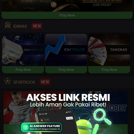
Play Now
NEW
IDNMAX
Play Now
Play Now
Play Now
NEW
SPORTBOOK