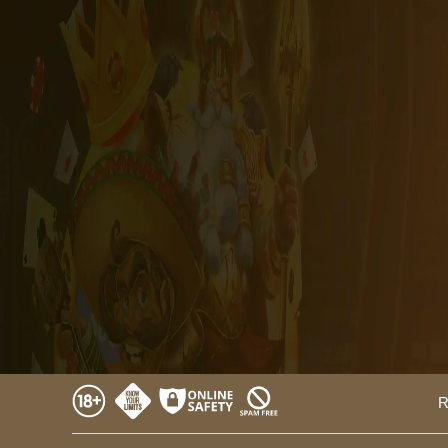
INFO
POKER88
Link
Alternatif
Download
Aplikasi
Mobile
R