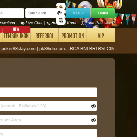
Masuk
ownload |
Live Chat |
Hubungi Kami |
Lupa Password?
NEW
TEMBAK IKAN
REFERRAL
PROMOTION
VIP
r88slay.com | pk88idn.com... BCA BNI BRI BSI CIMB DAN