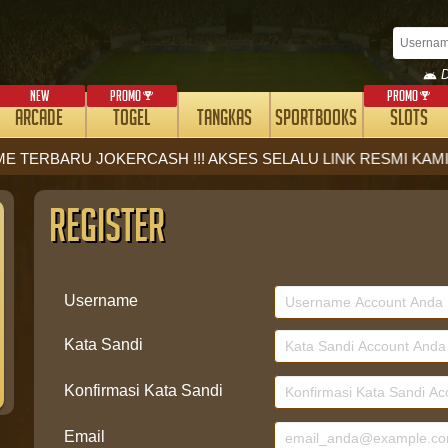
D
NEW
PROMO
PROMO
ARCADE
TOGEL
TANGKAS
SPORTBOOKS
SLOTS
ERBARU JOKERCASH !!! AKSES SELALU LINK RESMI KAMI poke
REGISTER
Username
Kata Sandi
Konfirmasi Kata Sandi
Email