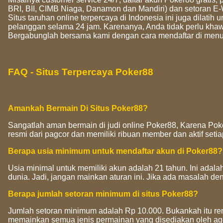
BRI, BII, CIMB Niaga, Danamon dan Mandiri) dan setoran E-Wa
Situs taruhan online terpercaya di Indonesia ini juga dilatih
pelanggan selama 24 jam. Karenanya, Anda tidak perlu khawati
Bergabunglah bersama kami dengan cara mendaftar di menu 
FAQ - Situs Terpercaya Poker88
Amankah Bermain Di Situs Poker88?
Sangatlah aman bermain di judi online Poker88, Karena Po
resmi dari pagcor dan memiliki ribuan member dan aktif setia
Berapa usia minimum untuk mendaftar akun di Poker88?
Usia minimal untuk memiliki akun adalah 21 tahun. Ini adala
dunia. Jadi, jangan mainkan aturan ini. Jika ada masalah de
Berapa jumlah setoran minimum di situs Poker88?
Jumlah setoran minimum adalah Rp 10.000. Bukankah itu r
memainkan semua jenis permainan yang disediakan oleh ag