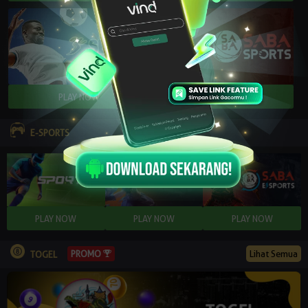
E-SPORTS
Lihat Semua
PROMO
TOGEL