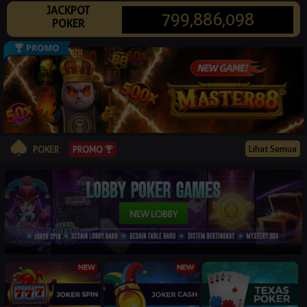
JACKPOT
© 2026 lagubaratonline.org. All Rights Reserved | 18+
799,886,098
POKER
Lihat Semua
PROMO
POKER