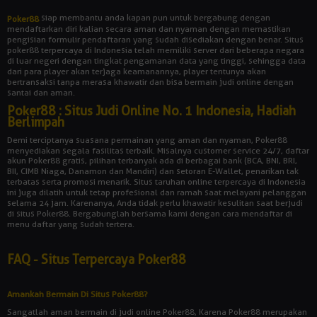
siap membantu anda kapan pun untuk bergabung dengan
Poker88
mendaftarkan diri kalian secara aman dan nyaman dengan memastikan
pengisian formulir pendaftaran yang sudah disediakan dengan benar. Situs
poker88 terpercaya di Indonesia telah memiliki server dari beberapa negara
di luar negeri dengan tingkat pengamanan data yang tinggi, sehingga data
dari para player akan terjaga keamanannya, player tentunya akan
bertransaksi tanpa merasa khawatir dan bisa bermain judi online dengan
santai dan aman.
Poker88 : Situs Judi Online No. 1 Indonesia, Hadiah
Berlimpah
Demi terciptanya suasana permainan yang aman dan nyaman, Poker88
menyediakan segala fasilitas terbaik. Misalnya customer service 24/7, daftar
akun Poker88 gratis, pilihan terbanyak ada di berbagai bank (BCA, BNI, BRI,
BII, CIMB Niaga, Danamon dan Mandiri) dan setoran E-Wallet, penarikan tak
terbatas serta promosi menarik. Situs taruhan online terpercaya di Indonesia
ini juga dilatih untuk tetap profesional dan ramah saat melayani pelanggan
selama 24 jam. Karenanya, Anda tidak perlu khawatir kesulitan saat berjudi
di situs Poker88. Bergabunglah bersama kami dengan cara mendaftar di
menu daftar yang sudah tertera.
FAQ - Situs Terpercaya Poker88
Amankah Bermain Di Situs Poker88?
Sangatlah aman bermain di judi online Poker88, Karena Poker88 merupakan