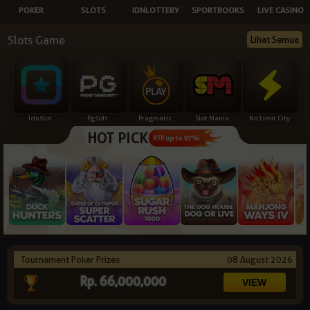
POKER
SLOTS
IDNLOTTERY
SPORTBOOKS
LIVE CASINO
NEW
Slots Game
Lihat Semua
TANGKAS
RTP
DEPOSIT
WITHDRAW
Idnslot
Pgsoft
Pragmatic
Slot Mania
No Limit City
HOT PICK
PROMOSI
RTP up to 97%
DOWNLOAD
REFERRAL
JACKPOT
Tournament Poker Prizes
08 August 2026
VIP MEMBER
Rp. 66,000,000
HUBUNGI KAMI