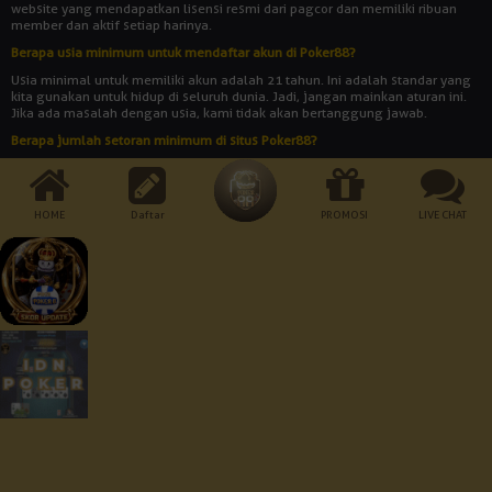
website yang mendapatkan lisensi resmi dari pagcor dan memiliki ribuan
member dan aktif setiap harinya.
Berapa usia minimum untuk mendaftar akun di Poker88?
Usia minimal untuk memiliki akun adalah 21 tahun. Ini adalah standar yang
kita gunakan untuk hidup di seluruh dunia. Jadi, jangan mainkan aturan ini.
Jika ada masalah dengan usia, kami tidak akan bertanggung jawab.
Berapa jumlah setoran minimum di situs Poker88?
Jumlah setoran minimum adalah Rp 10.000. Bukankah itu rendah? Dengan
uang yang begitu banyak, Anda bisa memainkan semua jenis permainan
yang disediakan oleh agen judi online POKER88.
HOME
Daftar
PROMOSI
LIVE CHAT
Cara Pembayaran:
Dukungan Perangkat :
Keamanan Terjamin :
© 2026 Poker88. All Rights Reserved | 18+