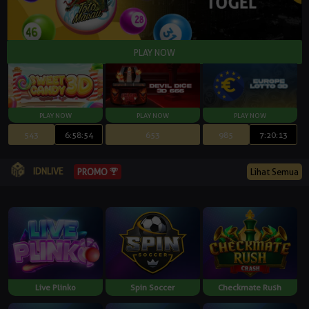
543
6:58:54
653
985
7:20:13
IDNLIVE
Lihat Semua
PROMO
Live Plinko
Spin Soccer
Checkmate Rush