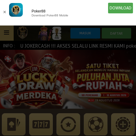
DOWNLOAD
×
Poker88
Download Poker88 Mobile
RBARU JOKERCASH !!! AKSES SELALU LINK RESMI KAMI poker8
INFO :
HOME
IDN E-LOTTERY
POKER
SLOT GAME
NEW
NEW
SPORTBOOK
LIVE CASINO
IDNLIVE
NEW
ESPORTS
TOGEL
ARCADE
NEW
NEW
NEW
TEMBAK IKAN
IDNRAFFLE
IDNTRADE