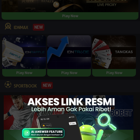
Play Now
NEW
IDNMAX
Play Now
Play Now
Play Now
NEW
SPORTBOOK