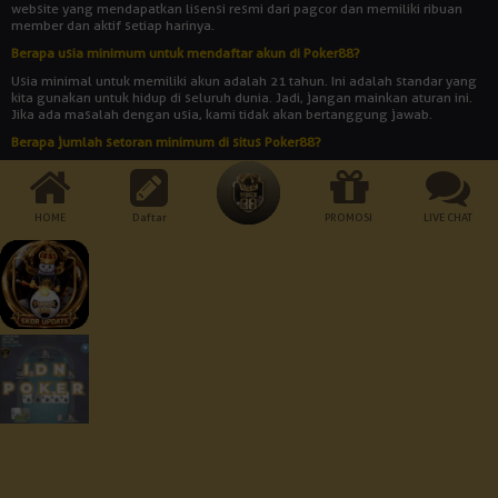
website yang mendapatkan lisensi resmi dari pagcor dan memiliki ribuan
member dan aktif setiap harinya.
Berapa usia minimum untuk mendaftar akun di Poker88?
Usia minimal untuk memiliki akun adalah 21 tahun. Ini adalah standar yang
kita gunakan untuk hidup di seluruh dunia. Jadi, jangan mainkan aturan ini.
Jika ada masalah dengan usia, kami tidak akan bertanggung jawab.
Berapa jumlah setoran minimum di situs Poker88?
Jumlah setoran minimum adalah Rp 10.000. Bukankah itu rendah? Dengan
uang yang begitu banyak, Anda bisa memainkan semua jenis permainan
yang disediakan oleh agen judi online POKER88.
HOME
Daftar
PROMOSI
LIVE CHAT
Cara Pembayaran:
Dukungan Perangkat :
Keamanan Terjamin :
© 2026 Poker88. All Rights Reserved | 18+