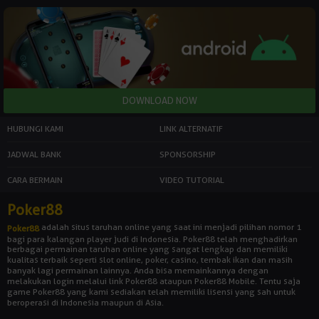
HUBUNGI KAMI
LINK ALTERNATIF
JADWAL BANK
SPONSORSHIP
CARA BERMAIN
VIDEO TUTORIAL
Poker88
adalah situs taruhan online yang saat ini menjadi pilihan nomor 1
Poker88
bagi para kalangan player judi di Indonesia. Poker88 telah menghadirkan
berbagai permainan taruhan online yang sangat lengkap dan memiliki
kualitas terbaik seperti slot online, poker, casino, tembak ikan dan masih
banyak lagi permainan lainnya. Anda bisa memainkannya dengan
melakukan login melalui link Poker88 ataupun Poker88 Mobile. Tentu saja
game Poker88 yang kami sediakan telah memiliki lisensi yang sah untuk
beroperasi di Indonesia maupun di Asia.