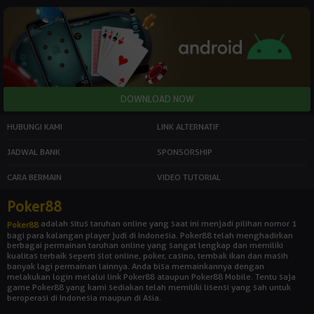
HUBUNGI KAMI
LINK ALTERNATIF
JADWAL BANK
SPONSORSHIP
CARA BERMAIN
VIDEO TUTORIAL
Poker88
adalah situs taruhan online yang saat ini menjadi pilihan nomor 1
Poker88
bagi para kalangan player judi di Indonesia. Poker88 telah menghadirkan
berbagai permainan taruhan online yang sangat lengkap dan memiliki
kualitas terbaik seperti slot online, poker, casino, tembak ikan dan masih
banyak lagi permainan lainnya. Anda bisa memainkannya dengan
melakukan login melalui link Poker88 ataupun Poker88 Mobile. Tentu saja
game Poker88 yang kami sediakan telah memiliki lisensi yang sah untuk
beroperasi di Indonesia maupun di Asia.