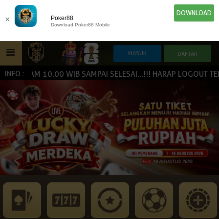
DOWNLOAD
×
Poker88
Download Poker88 Mobile
 JAM 10.00 WIB SAMPAI SELESAI...!!! HARAP LOGOUT TEPAT W
INFO :
HOME
IDN E-LOTTERY
POKER
SLOT GAME
NEW
NEW
SPORTBOOK
LIVE CASINO
IDNLIVE
NEW
ESPORTS
TOGEL
ARCADE
NEW
NEW
NEW
TEMBAK IKAN
IDNRAFFLE
IDNTRADE