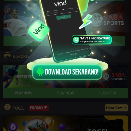
E-SPORTS
Lihat Semua
PROMO
TOGEL