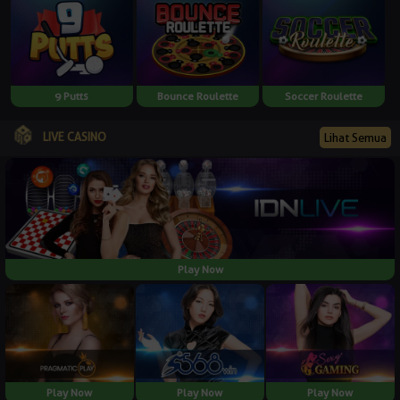
9 Putts
Bounce Roulette
Soccer Roulette
LIVE CASINO
Lihat Semua
Play Now
Play Now
Play Now
Play Now