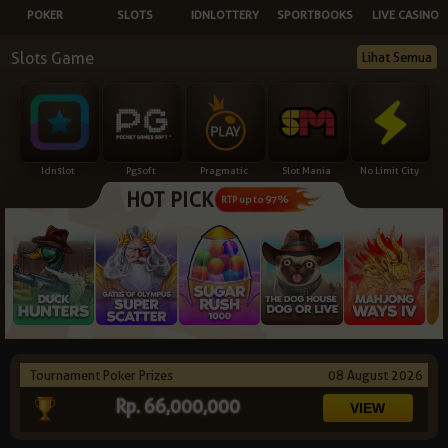
POKER
SLOTS
IDNLOTTERY
SPORTBOOKS
LIVE CASINO
NEW
Slots Game
Lihat Semua
TANGKAS
RTP
DEPOSIT
WITHDRAW
Idnslot
Pgsoft
Pragmatic
Slot Mania
No Limit City
HOT PICK
PROMOSI
RTP up to 97%
DOWNLOAD
REFERRAL
JACKPOT
Tournament Poker Prizes
08 August 2026
VIP MEMBER
Rp. 66,000,000
HUBUNGI KAMI