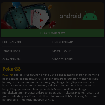
HUBUNGI KAMI
LINK ALTERNATIF
JADWAL BANK
SPONSORSHIP
CARA BERMAIN
VIDEO TUTORIAL
Poker88
adalah situs taruhan online yang saat ini menjadi pilihan nomor 1
Poker88
bagi para kalangan player judi di Indonesia. Poker88 telah menghadirkan
berbagai permainan taruhan online yang sangat lengkap dan memiliki
kualitas terbaik seperti slot online, poker, casino, tembak ikan dan masih
banyak lagi permainan lainnya. Anda bisa memainkannya dengan
melakukan login melalui link Poker88 ataupun Poker88 Mobile. Tentu saja
game Poker88 yang kami sediakan telah memiliki lisensi yang sah untuk
beroperasi di Indonesia maupun di Asia.