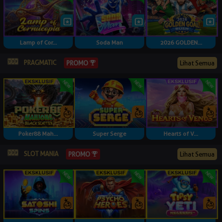
Lamp of Cor...
Soda Man
2026 GOLDEN...
PRAGMATIC
Lihat Semua
PROMO
Poker88 Mah...
Super Serge
Hearts of V...
SLOT MANIA
Lihat Semua
PROMO