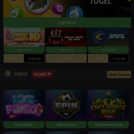
222
6:56:58
626
325
7:13:15
IDNLIVE
Lihat Semua
PROMO
Live Plinko
Spin Soccer
Checkmate Rush