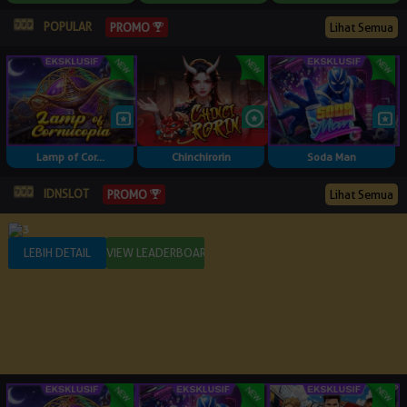
POPULAR
Lihat Semua
PROMO
Lamp of Cor...
Chinchirorin
Soda Man
IDNSLOT
Lihat Semua
PROMO