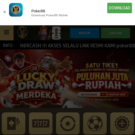
DOWNLOAD
×
Poker88
Download Poker88 Mobile
U JOKERCASH !!! AKSES SELALU LINK RESMI KAMI poker88slay
INFO :
HOME
IDN E-LOTTERY
POKER
SLOT GAME
NEW
NEW
SPORTBOOK
LIVE CASINO
IDNLIVE
NEW
ESPORTS
TOGEL
ARCADE
NEW
NEW
NEW
TEMBAK IKAN
IDNRAFFLE
IDNTRADE