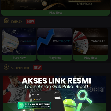
Play Now
NEW
IDNMAX
Play Now
Play Now
Play Now
NEW
SPORTBOOK