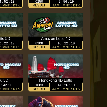
4 : 52 : 17
0250
3 : 56 : 17
: MNT : DTK
RESULT
JAM : MNT : DTK
tto 5D
Amazon Lotto 4D
0 : 22 : 17
8308
10 : 22 : 17
: MNT : DTK
RESULT
JAM : MNT : DTK
au 5D
Hongkong 4D Lotto
 : 42 : 17
1083
14 : 26 : 17
: MNT : DTK
RESULT
JAM : MNT : DTK