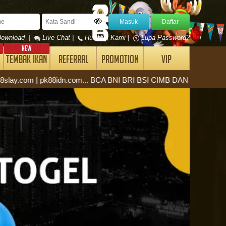
Masuk
ownload |
Live Chat |
Hubungi Kami |
Lupa Password?
NEW
TEMBAK IKAN
REFERRAL
PROMOTION
VIP
8idn.com... BCA BNI BRI BSI CIMB DANAMON E-WALLET JAG