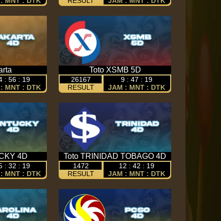
: MNT : DTK
RESULT
JAM : MNT : DTK
arta
Toto XSMB 5D
4 : 56 : 17
26167
9 : 47 : 17
: MNT : DTK
RESULT
JAM : MNT : DTK
CKY 4D
Toto TRINIDAD TOBAGO 4D
5 : 32 : 17
1472
12 : 42 : 17
: MNT : DTK
RESULT
JAM : MNT : DTK