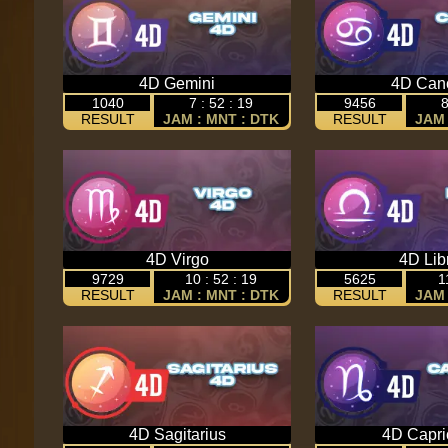
4D Gemini
4D Can
1040
7 : 52 : 17
9456
8
RESULT
JAM : MNT : DTK
RESULT
JAM 
4D Virgo
4D Lib
9729
10 : 52 : 17
5625
1
RESULT
JAM : MNT : DTK
RESULT
JAM 
4D Sagitarius
4D Capri