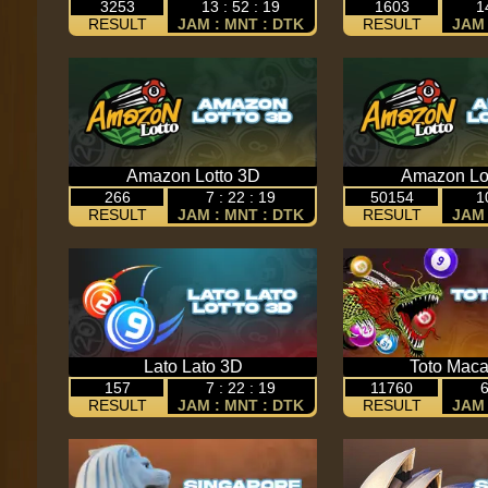
3253
13 : 52 : 17
1603
1
RESULT
JAM : MNT : DTK
RESULT
JAM 
Amazon Lotto 3D
Amazon Lo
266
7 : 22 : 17
50154
1
RESULT
JAM : MNT : DTK
RESULT
JAM 
Lato Lato 3D
Toto Mac
157
7 : 22 : 17
11760
6
RESULT
JAM : MNT : DTK
RESULT
JAM 