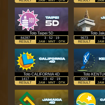
RESULT
JAM : MNT : DTK
RESULT
JAM 
Toto Taipei 5D
Toto Jak
84287
3 : 52 : 17
9673
1
RESULT
JAM : MNT : DTK
RESULT
JAM 
Toto CALIFORNIA 4D
Toto KENTU
1417
23 : 42 : 17
0052
1
RESULT
JAM : MNT : DTK
RESULT
JAM 