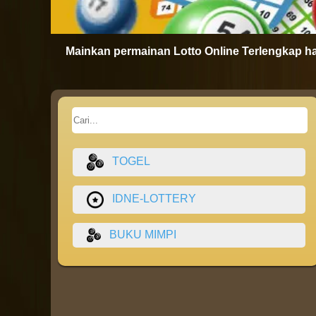
INFO
Mainkan permainan Lotto Online Terlengkap ha
POKER88
Link
Alternatif
Download
Aplikasi
Mobile
TOGEL
IDNE-LOTTERY
BUKU MIMPI