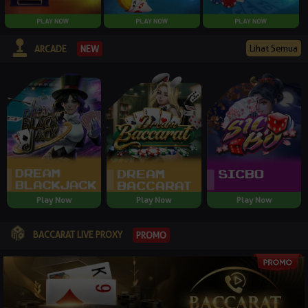
Lihat Semua
NEW
ARCADE
Play Now
Play Now
Play Now
BACCARAT LIVE PROXY
PROMO