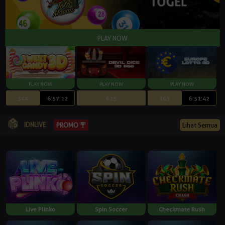
344
6:57:11
625
163
6:51:41
IDNLIVE
Lihat Semua
PROMO
Live Plinko
Spin Soccer
Checkmate Rush