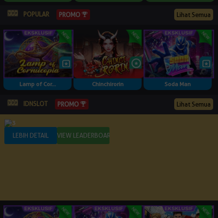
POPULAR
Lihat Semua
PROMO
Lamp of Cor...
Chinchirorin
Soda Man
IDNSLOT
Lihat Semua
PROMO