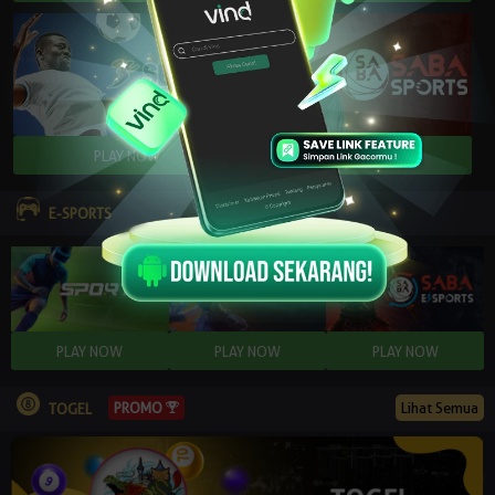
E-SPORTS
Lihat Semua
PROMO
TOGEL