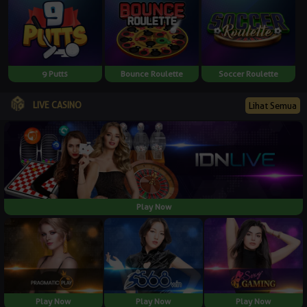
9 Putts
Bounce Roulette
Soccer Roulette
LIVE CASINO
Lihat Semua
Play Now
Play Now
Play Now
Play Now