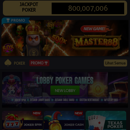
JACKPOT
© 2026 lagubaratonline.org. All Rights Reserved | 18+
800,007,006
POKER
Lihat Semua
PROMO
POKER